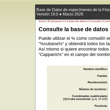
Base de Datos de especímenes de la Flora
Versión 18.0 ● Marzo 2026
Inicio
|
El proyecto
|
La base de datos
|
Consulta
|
Cont
Consulte la base de datos 
Puede utilizar el % como comodín e
"%cubana%" y obtendrá todos los t
Así mismo si quiere encontrar todos
"Capparis%" en el campo del nombre 
Nombre científico:
Familia:
Recolector(es):
Número de recolecta :
Coordenadas cuadriculares
[#]=Cuba suroriental:
(p.ej. 14-62#)
Provincia: