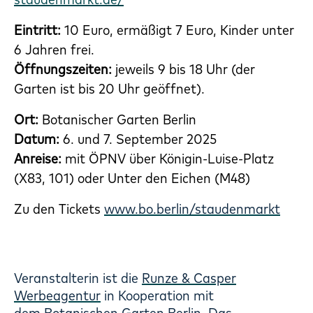
Eintritt:
10 Euro, ermäßigt 7 Euro, Kinder unter
6 Jahren frei.
Öffnungszeiten:
jeweils 9 bis 18 Uhr (der
Garten ist bis 20 Uhr geöffnet).
Ort:
Botanischer Garten Berlin
Datum:
6. und 7. September 2025
Anreise:
mit ÖPNV über Königin-Luise-Platz
(X83, 101) oder Unter den Eichen (M48)
Zu den Tickets
www.bo.berlin/staudenmarkt
Veranstalterin ist die
Runze & Casper
Werbeagentur
in Kooperation mit
dem
Botanischen Garten Berlin
. Das