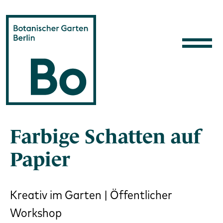
Direkt zum Inhalt
Farbige Schatten auf
Papier
Kreativ im Garten | Öffentlicher
Workshop