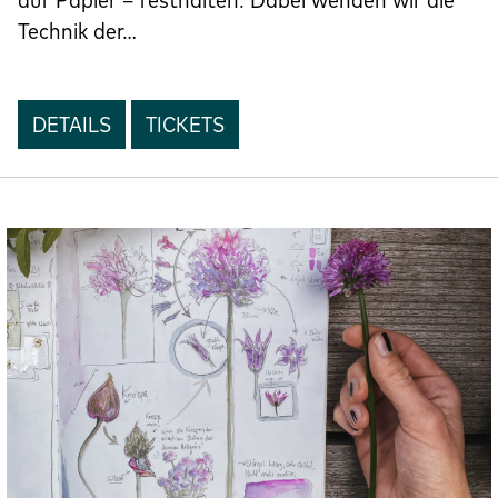
Technik der…
DETAILS
TICKETS