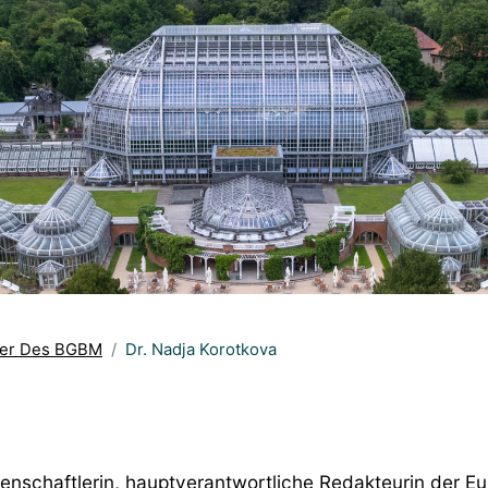
iter Des BGBM
Dr. Nadja Korotkova
enschaftlerin, hauptverantwortliche Redakteurin der 