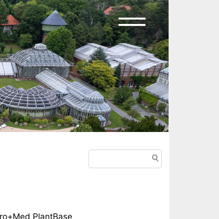
Suche
Euro+Med PlantBase