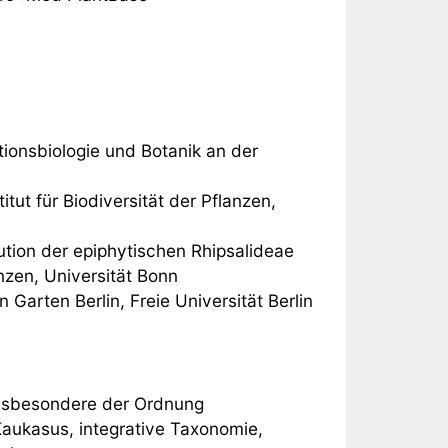
ionsbiologie und Botanik an der
ut für Biodiversität der Pflanzen,
ion der epiphytischen Rhipsalideae
nzen, Universität Bonn
 Garten Berlin, Freie Universität Berlin
insbesondere der Ordnung
Kaukasus, integrative Taxonomie,