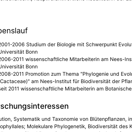
benslauf
2001-2006 Studium der Biologie mit Schwerpunkt Evolut
Universität Bonn
2006-2011 wissenschaftliche Mitarbeiterin am Nees-Instit
Universität Bonn
2008-2011 Promotion zum Thema "Phylogenie und Evolut
(Cactaceae)" am Nees-Institut für Biodiversität der Pfla
seit 2011 wissenschaftliche Mitarbeiterin am Botanischen
rschungsinteressen
ution, Systematik und Taxonomie von Blütenpflanzen, 
ophyllales; Molekulare Phylogenetik, Biodiversität des 