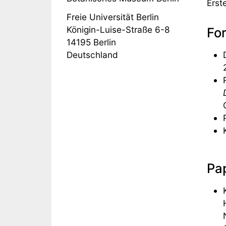
Erst
Freie Universität Berlin
Königin-Luise-Straße 6-8
Fo
14195
Berlin
Deutschland
Pap