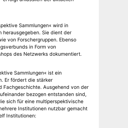
spektive Sammlungen« wird in
 herausgegeben. Sie dient der
 wie von Forschergruppen. Ebenso
ngsverbunds in Form von
kshops des Netzwerks dokumentiert.
ktive Sammlungen« ist ein
 Er fördert die stärker
 und Fachgeschichte. Ausgehend von der
aufeinander bezogen entstanden sind,
ie sich für eine multiperspektivische
mehrere Institutionen nutzbar gemacht
 Institutionen: