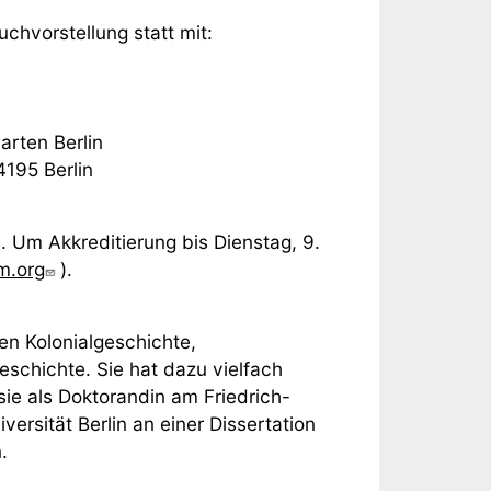
chvorstellung statt mit:
rten Berlin
4195 Berlin
 Um Akkreditierung bis Dienstag, 9.
m.org
).
en Kolonialgeschichte,
chichte. Sie hat dazu vielfach
 sie als Doktorandin am Friedrich-
ersität Berlin an einer Dissertation
.