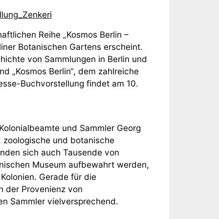
lung_Zenkeri
aftlichen Reihe „Kosmos Berlin –
iner Botanischen Gartens erscheint.
hichte von Sammlungen in Berlin und
d „Kosmos Berlin“, dem zahlreiche
resse-Buchvorstellung findet am 10.
, Kolonialbeamte und Sammler Georg
, zoologische und botanische
inden sich auch Tausende von
otanischen Museum aufbewahrt werden,
Kolonien. Gerade für die
h der Provenienz von
sen Sammler vielversprechend.