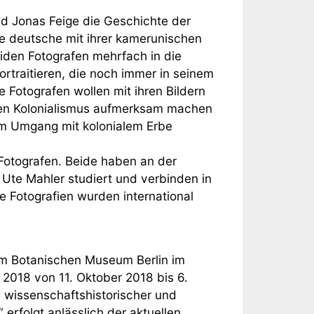
nd Jonas Feige die Geschichte der
re deutsche mit ihrer kamerunischen
beiden Fotografen mehrfach in die
rtraitieren, die noch immer in seinem
 Fotografen wollen mit ihren Bildern
en Kolonialismus aufmerksam machen
im Umgang mit kolonialem Erbe
Fotografen. Beide haben an der
Ute Mahler studiert und verbinden in
e Fotografien wurden international
im Botanischen Museum Berlin im
018 von 11. Oktober 2018 bis 6.
in wissenschaftshistorischer und
erfolgt anlässlich der aktuellen