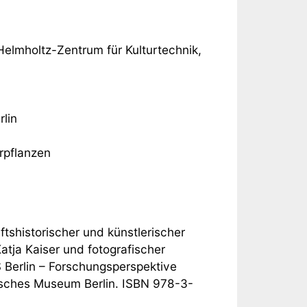
lmholtz-Zentrum für Kulturtechnik,
lin
rpflanzen
ftshistorischer und künstlerischer
atja Kaiser und fotografischer
Berlin – Forschungsperspektive
isches Museum Berlin. ISBN 978-3-