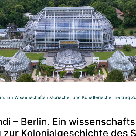
rlin. Ein Wissenschaftshistorischer und Künstlerischer Beitrag
di – Berlin. Ein wissenschaft
ag zur Kolonialgeschichte des