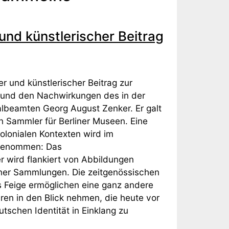
 und künstlerischer Beitrag
er und künstlerischer Beitrag zur
 und den Nachwirkungen des in der
albeamten Georg August Zenker. Er galt
n Sammler für Berliner Museen. Eine
olonialen Kontexten wird im
rgenommen: Das
er wird flankiert von Abbildungen
ner Sammlungen. Die zeitgenössischen
s Feige ermöglichen eine ganz andere
ren in den Blick nehmen, die heute vor
tschen Identität in Einklang zu