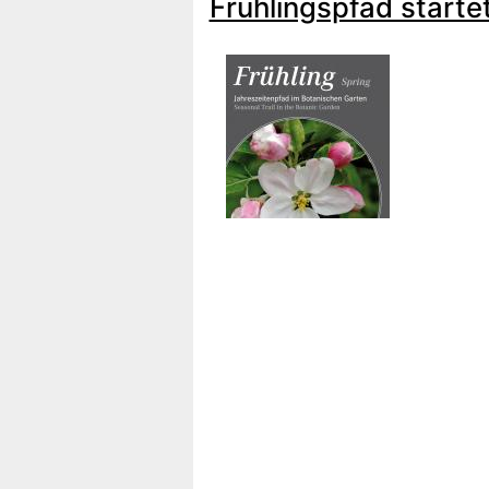
Frühlingspfad starte