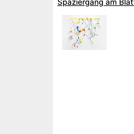
Spaziergang am Blat