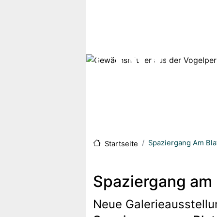
Direkt zum Inhalt
Spaziergang Am Bla
Startseite
Spaziergang am 
Neue Galerieausstellu