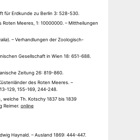
haft für Erdkunde zu Berlin 3: 528-530.
s Roten Meeres, 1: 10000000. – Mittheilungen
alia
). – Verhandlungen der Zoologisch-
ischen Gesellschaft in Wien 18: 651-688.
anische Zeitung 26: 819-860.
Küstenländer des Roten Meeres. –
113-129, 155-169, 244-248.
, welche Th. Kotschy 1837 bis 1839
rg Reimer.
online
udwig Haynald. – Ausland 1869: 444-447.