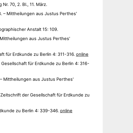
r. 70, 2. Bl., 11. März.
. – Mittheilungen aus Justus Perthes'
ographischer Anstalt 15: 109.
Mittheilungen aus Justus Perthes'
aft für Erdkunde zu Berlin 4: 311-316.
online
r Gesellschaft für Erdkunde zu Berlin 4: 316-
– Mittheilungen aus Justus Perthes'
itschrift der Gesellschaft für Erdkunde zu
rdkunde zu Berlin 4: 339-346.
online