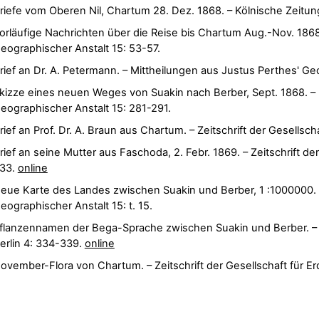
riefe vom Oberen Nil, Chartum 28. Dez. 1868. – Kölnische Zeitung N
orläufige Nachrichten über die Reise bis Chartum Aug.-Nov. 1868
eographischer Anstalt 15: 53-57.
rief an Dr. A. Petermann. – Mittheilungen aus Justus Perthes' Ge
kizze eines neuen Weges von Suakin nach Berber, Sept. 1868. – 
eographischer Anstalt 15: 281-291.
rief an Prof. Dr. A. Braun aus Chartum. – Zeitschrift der Gesellsch
rief an seine Mutter aus Faschoda, 2. Febr. 1869. – Zeitschrift de
33.
online
eue Karte des Landes zwischen Suakin und Berber, 1 :1000000. 
eographischer Anstalt 15: t. 15.
flanzennamen der Bega-Sprache zwischen Suakin und Berber. – Ze
erlin 4: 334-339.
online
ovember-Flora von Chartum. – Zeitschrift der Gesellschaft für E