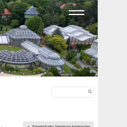
Suche
Schweinfurths Sammlung botanischer