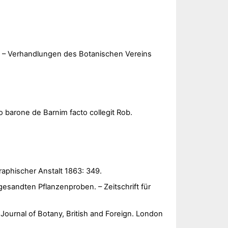
 – Verhandlungen des Botanischen Vereins
o barone de Barnim facto collegit Rob.
raphischer Anstalt 1863: 349.
esandten Pflanzenproben. – Zeitschrift für
 Journal of Botany, British and Foreign. London