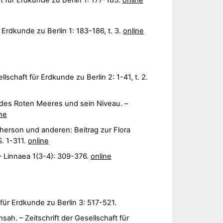
ft für Erdkunde zu Berlin 1: 177-183.
online
 Erdkunde zu Berlin 1: 183-186, t. 3.
online
schaft für Erdkunde zu Berlin 2: 1-41, t. 2.
 des Roten Meeres und sein Niveau. –
ne
cherson und anderen: Beitrag zur Flora
S. 1-311.
online
 Linnaea 1(3-4): 309-376.
online
 für Erdkunde zu Berlin 3: 517-521.
h. – Zeitschrift der Gesellschaft für