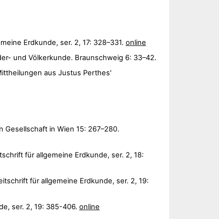
llgemeine Erdkunde, ser. 2, 17: 328–331.
online
Länder- und Völkerkunde. Braunschweig 6: 33–42.
ittheilungen aus Justus Perthes'
 Gesellschaft in Wien 15: 267–280.
chrift für allgemeine Erdkunde, ser. 2, 18:
eitschrift für allgemeine Erdkunde, ser. 2, 19:
de, ser. 2, 19: 385-406.
online