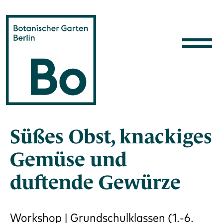
Direkt zum Inhalt
Süßes Obst, knackiges
Gemüse und
duftende Gewürze
Workshop | Grundschulklassen (1.-6.