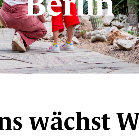
Berlin
ns wächst W