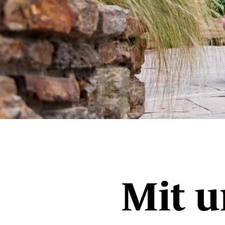
Mit u