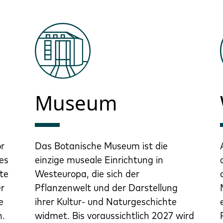
Museum
or
Das Botanische Museum ist die
es
einzige museale Einrichtung in
te
Westeuropa, die sich der
er
Pflanzenwelt und der Darstellung
e
ihrer Kultur- und Naturgeschichte
n.
widmet. Bis voraussichtlich 2027 wird