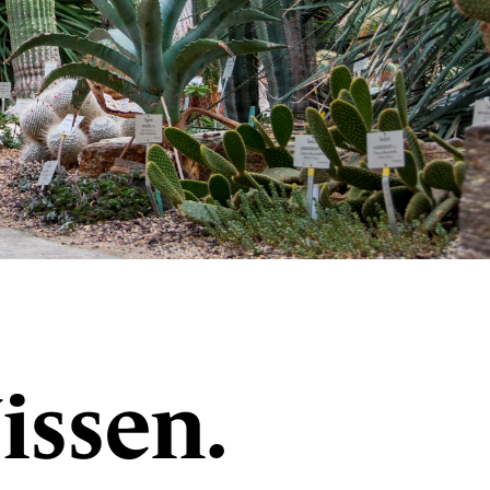
issen.