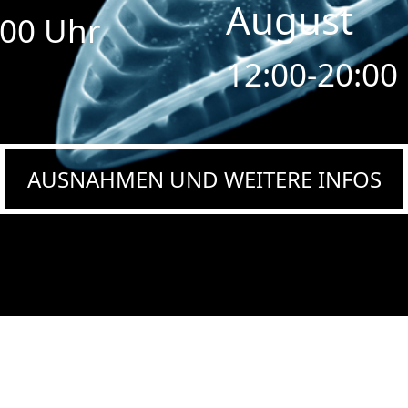
August
:00 Uhr
12:00-20:00
AUSNAHMEN UND WEITERE INFOS