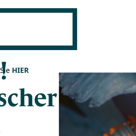
!
 Sie
HIER
scher
n