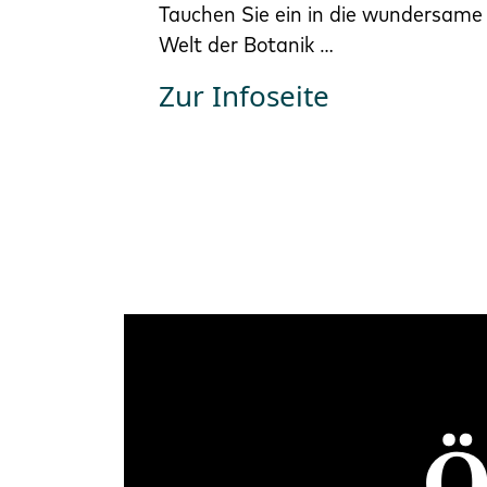
Tauchen Sie ein in die wundersame
Welt der Botanik …
Zur Infoseite
Ö