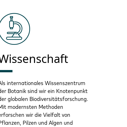
Wissenschaft
Als internationales Wissenszentrum
der Botanik sind wir ein Knotenpunkt
der globalen Biodiversitätsforschung.
Mit modernsten Methoden
erforschen wir die Vielfalt von
Pflanzen, Pilzen und Algen und