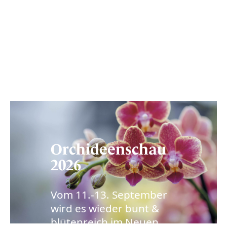
Orchideenschau
2026
Vom 11.-13. September
wird es wieder bunt &
blütenreich im Neuen