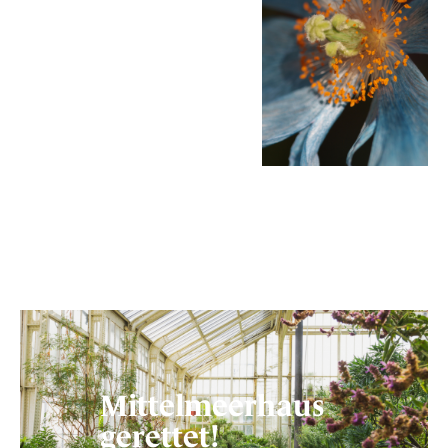
Mittelmeerhaus
gerettet!