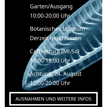
Garten/Ausgang
10:00-20:00 Uhr
Botanisches Museum
Derzeit geschlossen
Coffeetruck (Mi-So)
10:00-18:00 Uhr
Achtung: 24. August
12:00-20:00 Uhr
AUSNAHMEN UND WEITERE INFOS