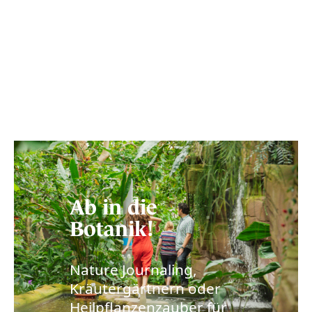
Ab in die
Botanik!
Nature Journaling,
Kräutergärtnern oder
Heilpflanzenzauber für