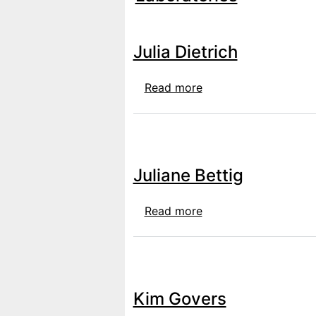
Julia Dietrich
about Julia Dietrich
Read more
Juliane Bettig
about Juliane Bettig
Read more
Kim Govers