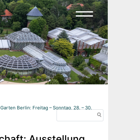
rten Berlin: Freitag – Sonntag, 28. – 30.
Search
haft: Ausstellung,