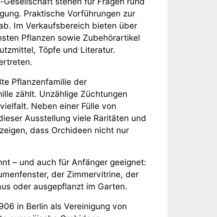
-Gesellschaft stehen für Fragen rund
gung. Praktische Vorführungen zur
b. Im Verkaufsbereich bieten über
sten Pflanzen sowie Zubehörartikel
tzmittel, Töpfe und Literatur.
ertreten.
te Pflanzenfamilie der
ille zählt. Unzählige Züchtungen
elfalt. Neben einer Fülle von
ieser Ausstellung viele Raritäten und
zeigen, dass Orchideen nicht nur
nnt – und auch für Anfänger geeignet:
umenfenster, der Zimmervitrine, der
haus oder ausgepflanzt im Garten.
06 in Berlin als Vereinigung von