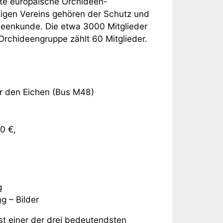
ste europäische Orchideen-
igen Vereins gehören der Schutz und
deenkunde. Die etwa 3000 Mitglieder
 Orchideengruppe zählt 60 Mitglieder.
er den Eichen (Bus M48)
50 €,
g
ng
– Bilder
t einer der drei bedeutendsten