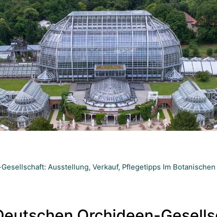
ellschaft: Ausstellung, Verkauf, Pflegetipps Im Botanischen Ga
eutschen Orchideen-Gesellsc