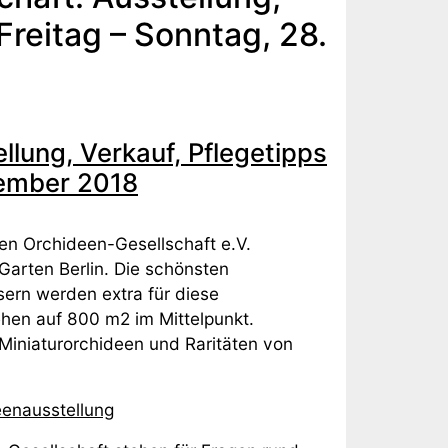
Freitag – Sonntag, 28.
lung, Verkauf, Pflegetipps
tember 2018
hen Orchideen-Gesellschaft e.V.
arten Berlin. Die schönsten
rn werden extra für diese
en auf 800 m2 im Mittelpunkt.
Miniaturorchideen und Raritäten von
enausstellung