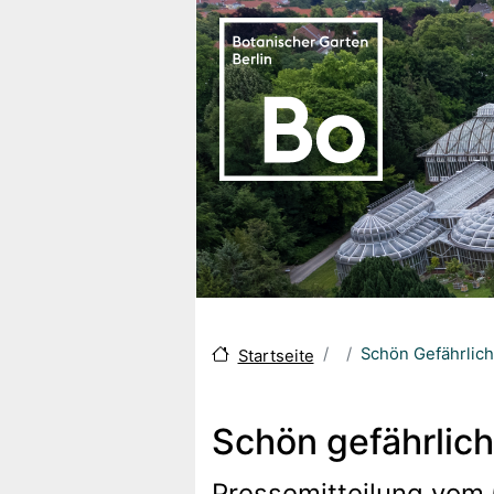
Skip to main content
Schön Gefährlich
Startseite
Schön gefährlich
Pressemitteilung vom 