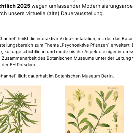
chtlich 2025
wegen umfassender Modernisierungsarbeit
ch unsere virtuelle (alte) Dauerausstellung.
Channel” heißt die interaktive Video-Installation, mit der das B
tellungsbereich zum Thema „Psychoaktive Pflanzen“ erweitert. D
e, kulturgeschichtliche und medizinische Aspekte einiger interes
n Zusammenarbeit des Botanischen Museums unter der Leitung vo
 der FH Potsdam.
Channel” läuft dauerhaft im Botanischen Museum Berlin.