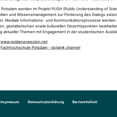
 Potsdam werden im Projekt PUSH (Public Understanding of Sci
ien und Wissensmanagement zur Förderung des Dialogs zwisch
et. Mediale Informations- und Kommunikationsprozesse werden u
n, gestalterischen sowie kulturellen Gesichtspunkten bearbeitet.
ng aktueller Themen mit Engagement in der studentischen Ausbi
www.goldenerwesten.net
Fachhochschule Potsdam - botanik channel
Impressum
Datenschutzerklärung
Barrierefreiheit
FU Berlin Logo Weiß