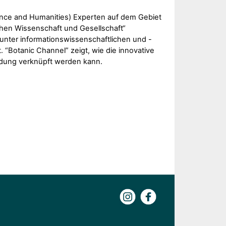
ence and Humanities) Experten auf dem Gebiet
en Wissenschaft und Gesellschaft“
nter informationswissenschaftlichen und -
 “Botanic Channel” zeigt, wie die innovative
ldung verknüpft werden kann.
Instagram
Facebook