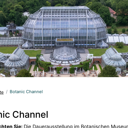
Botanic Channel
te
nic Channel
chten Sie:
Die Dauerausstellung im Botanischen Museu