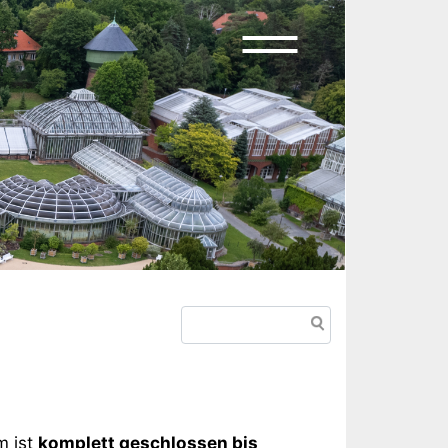
Suche
m ist
komplett geschlossen bis