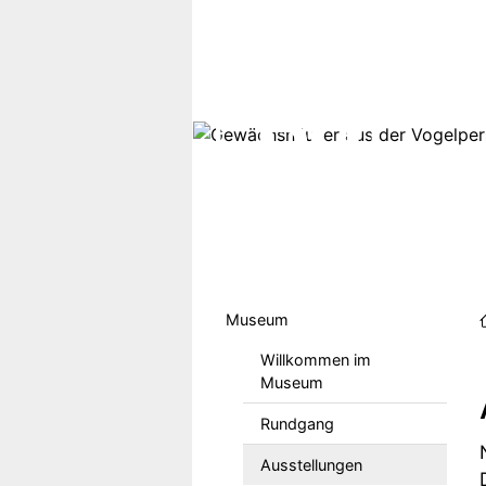
Direkt zum Inhalt
Hauptmenu DE
Museum
Willkommen im
Museum
Rundgang
Ausstellungen