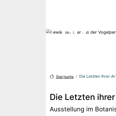
Direkt zum Inhalt
Die Letzten Ihrer A
Startseite
Die Letzten ihre
Ausstellung im Botani