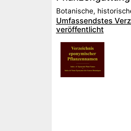
Botanische, historis
Umfassendstes Verze
veröffentlicht