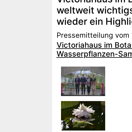
weltweit wichti
wieder ein Highl
Pressemitteilung vom 
Victoriahaus im Bota
Wasserpflanzen-Samm