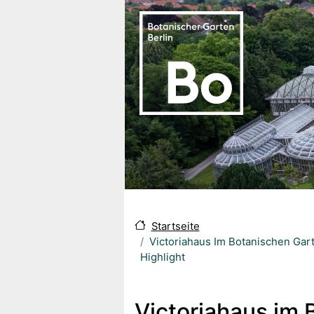
Direkt zum Inhalt
Startseite
Victoriahaus Im Botanischen Gar
Highlight
Victoriahaus im 