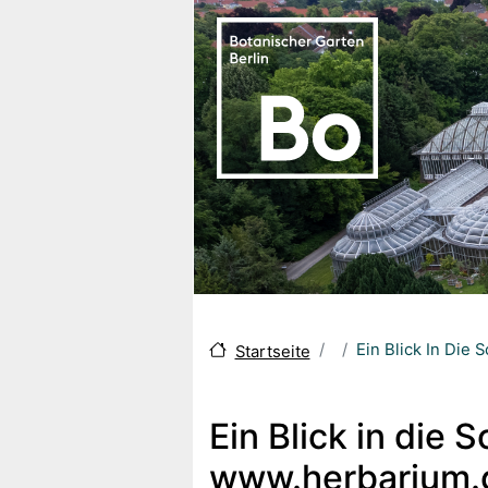
Skip to main content
Ein Blick In Die
Startseite
Ein Blick in die
www.herbarium.g