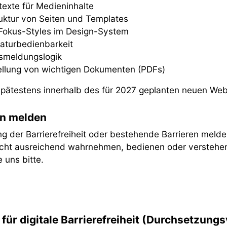
texte für Medieninhalte
uktur von Seiten und Templates
Fokus-Styles im Design-System
taturbedienbarkeit
usmeldungslogik
tellung von wichtigen Dokumenten (PDFs)
spätestens innerhalb des für 2027 geplanten neuen Web
n melden
 der Barrierefreiheit oder bestehende Barrieren meld
ht ausreichend wahrnehmen, bedienen oder verstehen? 
 uns bitte.
für digitale Barrierefreiheit (Durchsetzung