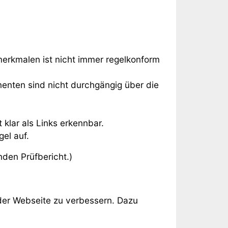
merkmalen ist nicht immer regelkonform
enten sind nicht durchgängig über die
 klar als Links erkennbar.
el auf.
nden Prüfbericht.)
der Webseite zu verbessern. Dazu