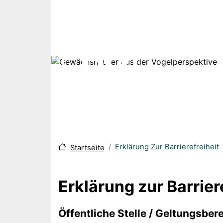
Direkt zum Inhalt
Erklärung Zur Barrierefreiheit
Startseite
Erklärung zur Barrier
Body
Öffentliche Stelle / Geltungsber