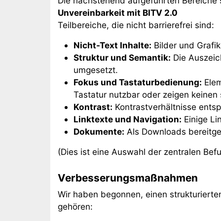
Die nachstehend aufgeführten Bereiche s
Unvereinbarkeit mit BITV 2.0
Teilbereiche, die nicht barrierefrei sind:
Nicht-Text Inhalte:
Bilder und Grafik
Struktur und Semantik:
Die Auszeich
umgesetzt.
Fokus und Tastaturbedienung:
Elem
Tastatur nutzbar oder zeigen keinen 
Kontrast:
Kontrastverhältnisse entsp
Linktexte und Navigation:
Einige Li
Dokumente:
Als Downloads bereitgest
(Dies ist eine Auswahl der zentralen Bef
Verbesserungsmaßnahmen
Wir haben begonnen, einen strukturiert
gehören: