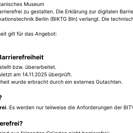
Botanisches Museum
ierefrei zu gestalten. Die Erklärung zur digitalen Barri
ationstechnik Berlin (BIKTG Bln) verlangt. Die technisc
eit gilt für das Angebot:
arrierefreiheit
ellt bzw. überarbeitet.
letzt am 14.11.2025 überprüft.
eiheit wurde erbracht durch ein externes Gutachten.
?
rei
. Es werden nur teilweise die Anforderungen der BITV 
erefrei?