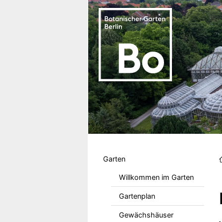
Direkt zum Inhalt
Hauptmenu DE
Garten
Willkommen im Garten
Gartenplan
Gewächshäuser