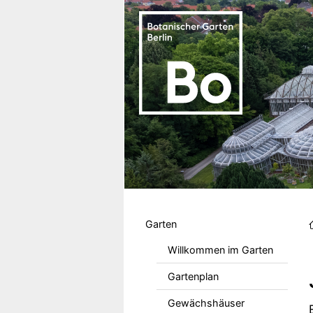
Direkt zum Inhalt
Hauptmenu DE
Garten
Willkommen im Garten
Gartenplan
Gewächshäuser