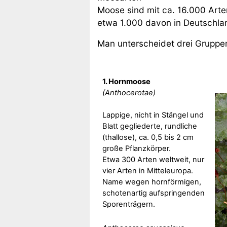
Moose sind mit ca. 16.000 Arte
etwa 1.000 davon in Deutschla
Man unterscheidet drei Grupp
1. Hornmoose
(Anthocerotae)
Lappige, nicht in Stängel und
Blatt gegliederte, rundliche
(thallose), ca. 0,5 bis 2 cm
große Pflanzkörper.
Etwa 300 Arten weltweit, nur
vier Arten in Mitteleuropa.
Name wegen hornförmigen,
schotenartig aufspringenden
Sporenträgern.