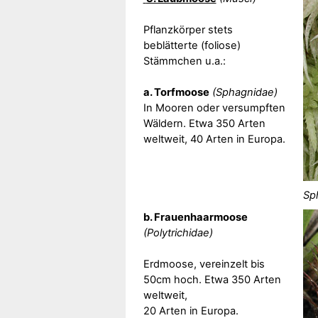
Pflanzkörper stets
beblätterte (foliose)
Stämmchen u.a.:
a. Torfmoose
(Sphagnidae)
In Mooren oder versumpften
Wäldern. Etwa 350 Arten
weltweit, 40 Arten in Europa.
Sp
b. Frauenhaarmoose
(Polytrichidae)
Erdmoose, vereinzelt bis
50cm hoch. Etwa 350 Arten
weltweit,
20 Arten in Europa.