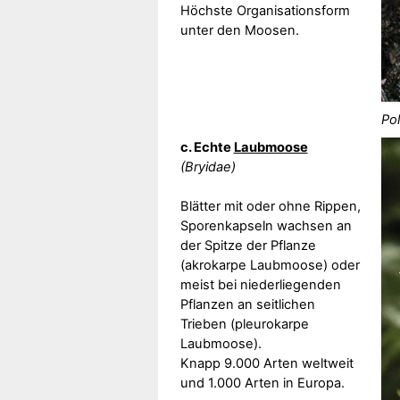
Höchste Organisationsform
unter den Moosen.
Po
c. Echte
Laubmoose
(Bryidae)
Blätter mit oder ohne Rippen,
Sporenkapseln wachsen an
der Spitze der Pflanze
(akrokarpe Laubmoose) oder
meist bei niederliegenden
Pflanzen an seitlichen
Trieben (pleurokarpe
Laubmoose).
Knapp 9.000 Arten weltweit
und 1.000 Arten in Europa.