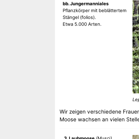
bb. Jungermanniales
Pflanzkörper mit beblättertem
Stängel (folios).
Etwa 5.000 Arten.
Le
Wir zeigen verschiedene Frau
Moose wachsen an vielen Stell
3. Laubmoose
(Musci)