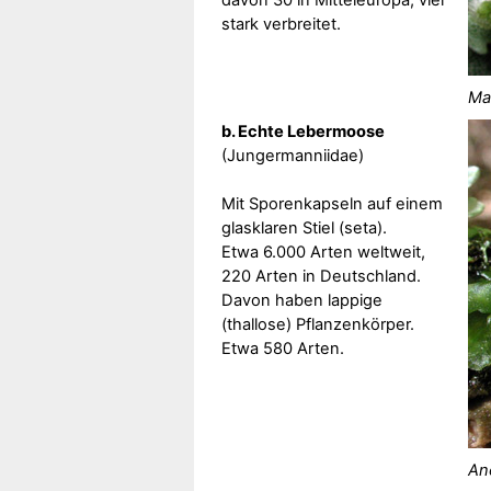
stark verbreitet.
Ma
b. Echte Lebermoose
(Jungermanniidae)
Mit Sporenkapseln auf einem
glasklaren Stiel (seta).
Etwa 6.000 Arten weltweit,
220 Arten in Deutschland.
Davon haben lappige
(thallose) Pflanzenkörper.
Etwa 580 Arten.
An