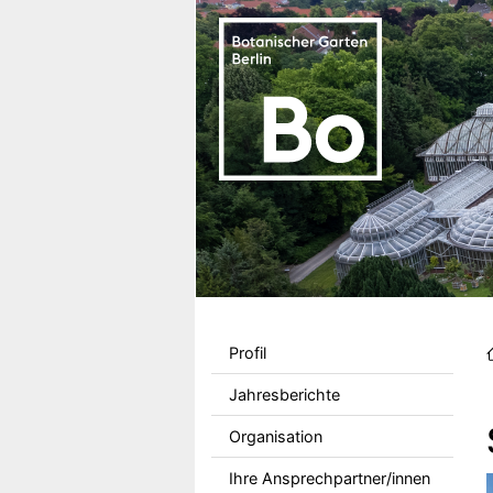
Direkt zum Inhalt
Sekundärmenu DE
Profil
Jahresberichte
Organisation
Ihre Ansprechpartner/innen