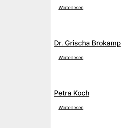
über Anna-Sophie W
Weiterlesen
Dr. Grischa Brokamp
über Dr. Grischa Br
Weiterlesen
Petra Koch
über Petra Koch
Weiterlesen