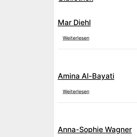
Mar Diehl
über Mar Diehl
Weiterlesen
Amina Al-Bayati
über Amina Al-Bayat
Weiterlesen
Anna-Sophie Wagner