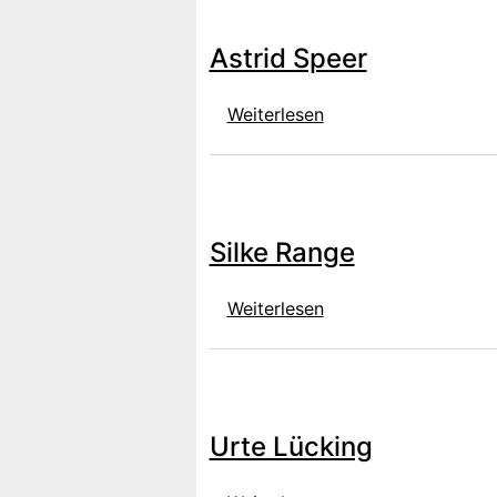
Astrid Speer
über Astrid Speer
Weiterlesen
Silke Range
über Silke Range
Weiterlesen
Urte Lücking