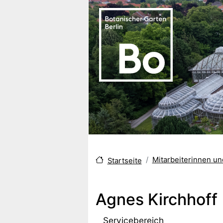
Direkt zum Inhalt
Mitarbeiterinnen u
Startseite
Agnes Kirchhoff
Servicebereich