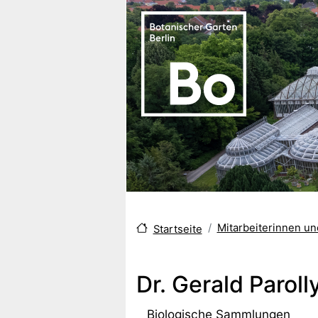
Direkt zum Inhalt
Mitarbeiterinnen u
Startseite
Dr. Gerald Paroll
Biologische Sammlungen