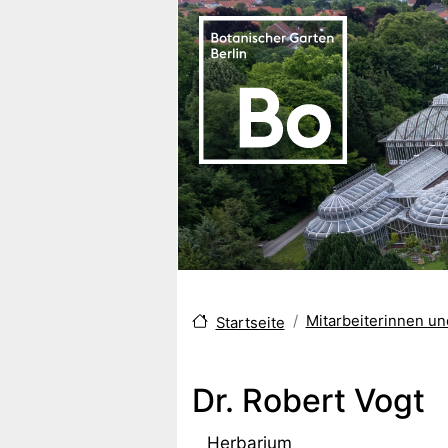
Direkt zum Inhalt
Mitarbeiterinnen u
Startseite
Dr. Robert Vogt
Herbarium