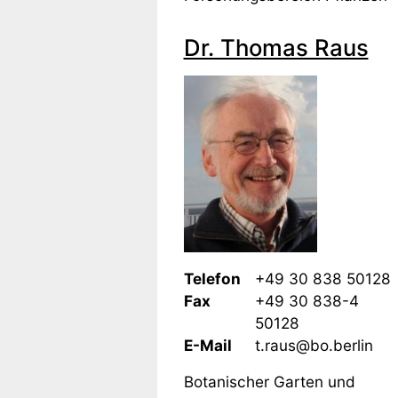
Dr. Thomas Raus
Telefon
+49 30 838 50128
Fax
+49 30 838-4
50128
E-Mail
t.raus@bo.berlin
Botanischer Garten und