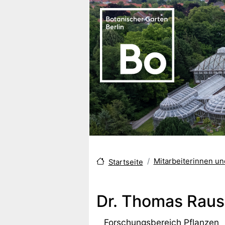
Direkt zum Inhalt
Mitarbeiterinnen u
Startseite
Dr. Thomas Raus
Forschungsbereich Pflanzen