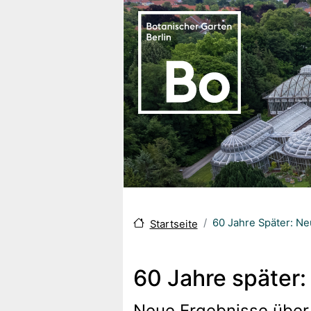
Direkt zum Inhalt
60 Jahre Später: Ne
Startseite
60 Jahre später
Neue Ergebnisse über 