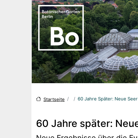
Skip to main content
60 Jahre Später: Neue Seer
Startseite
60 Jahre später: Neu
Neue Ergebnisse über die Ev