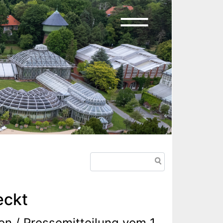
Search
eckt
n / Pressemitteilung vom 1.