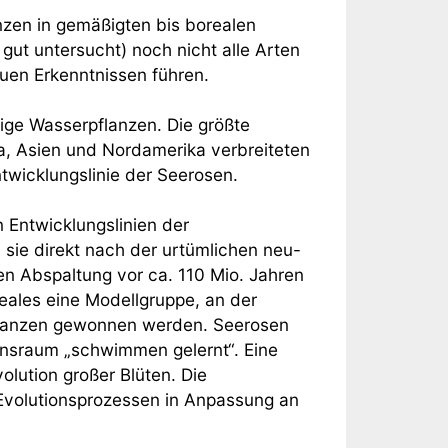
lanzen in gemäßigten bis borealen
gut untersucht) noch nicht alle Arten
uen Erkenntnissen führen.
ige Wasserpflanzen. Die größte
pa, Asien und Nordamerika verbreiteten
twicklungslinie der Seerosen.
 Entwicklungslinien der
sie direkt nach der urtümlichen neu-
en Abspaltung vor ca. 110 Mio. Jahren
eales eine Modellgruppe, an der
pflanzen gewonnen werden. Seerosen
nsraum „schwimmen gelernt“. Eine
lution großer Blüten. Die
Evolutionsprozessen in Anpassung an