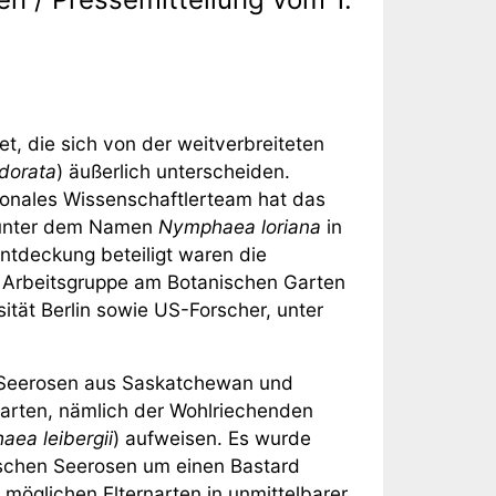
, die sich von der weitverbreiteten
dorata
) äußerlich unterscheiden.
ionales Wissenschaftlerteam hat das
e unter dem Namen
Nymphaea loriana
in
Entdeckung beteiligt waren die
 Arbeitsgruppe am Botanischen Garten
tät Berlin sowie US-Forscher, unter
 Seerosen aus Saskatchewan und
arten, nämlich der Wohlriechenden
ea leibergii
) aufweisen. Es wurde
ischen Seerosen um einen Bastard
 möglichen Elternarten in unmittelbarer