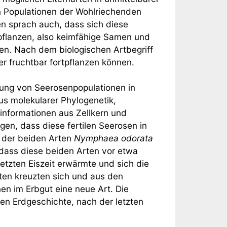
 Populationen der Wohlriechenden
n sprach auch, dass sich diese
pflanzen, also keimfähige Samen und
en. Nach dem biologischen Artbegriff
der fruchtbar fortpflanzen können.
hung von Seerosenpopulationen in
us molekularer Phylogenetik,
informationen aus Zellkern und
gen, dass diese fertilen Seerosen in
n der beiden Arten
Nymphaea odorata
ass diese beiden Arten vor etwa
tzten Eiszeit erwärmte und sich die
ten kreuzten sich und aus den
en im Erbgut eine neue Art. Die
ren Erdgeschichte, nach der letzten