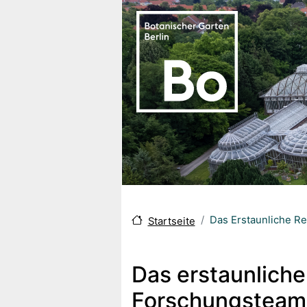
Direkt zum Inhalt
Das Erstaunliche R
Startseite
Das erstaunliche
Forschungsteam 