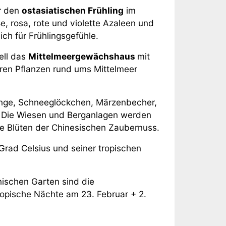
r den
ostasiatischen Frühling
im
e, rosa, rote und violette Azaleen und
ch für Frühlingsgefühle.
ell das
Mittelmeergewächshaus
mit
ren Pflanzen rund ums Mittelmeer
linge, Schneeglöckchen, Märzenbecher,
. Die Wiesen und Berganlagen werden
e Blüten der Chinesischen Zaubernuss.
rad Celsius und seiner tropischen
ischen Garten sind die
opische Nächte am 23. Februar + 2.