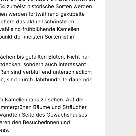
4 zumeist historische Sorten werden
ien werden fortwährend gekübelte
hern das aktuell schönste im
ahl sind frühblühende Kamelien
punkt der meisten Sorten ist im
fachen bis gefüllten Blüten. Nicht nur
entdecken, sondern auch interessant
ßen sind verblüffend unterschiedlich:
en, sind durch Jahrhunderte dauernde
im Kamelienhaus zu sehen. Auf der
immergrünen Bäume und Sträucher
gewandten Seite des Gewächshauses
tieren den Besucherinnen und
nis.