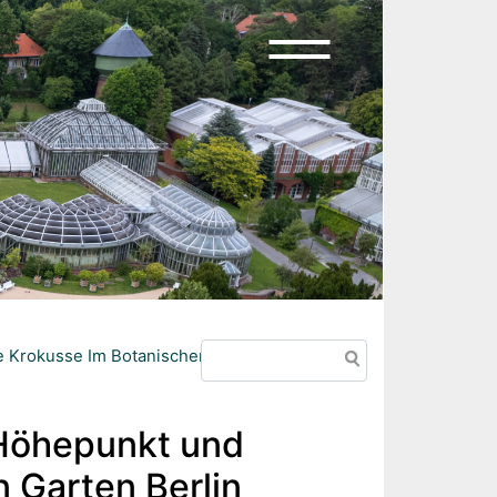
Suche
 Krokusse Im Botanischen Garten Berlin
 Höhepunkt und
 Garten Berlin