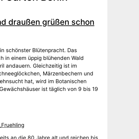
und draußen grüßen schon
 in schönster Blütenpracht. Das
ch in einem üppig blühenden Wald
l andauern. Gleichzeitig ist im
 Schneeglöckchen, Märzenbechern und
sehnsucht hat, wird im Botanischen
Gewächshäuser ist täglich von 9 bis 19
Fruehling
its an die 80 Jahre alt und reichen bis