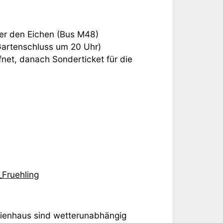
er den Eichen (Bus M48)
Gartenschluss um 20 Uhr)
net, danach Sonderticket für die
Fruehling
ienhaus sind wetterunabhängig