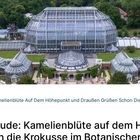
melienblüte Auf Dem Höhepunkt und Draußen Grüßen Schon Die
eude: Kamelienblüte auf dem
 die Krokusse im Botanischen