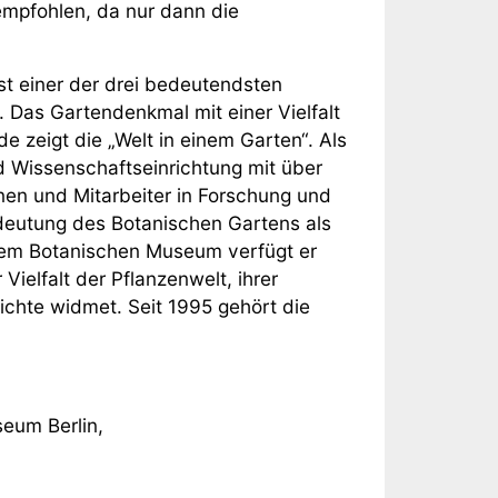
mpfohlen, da nur dann die
t einer der drei bedeutendsten
 Das Gartendenkmal mit einer Vielfalt
 zeigt die „Welt in einem Garten“. Als
d Wissenschaftseinrichtung mit über
nnen und Mitarbeiter in Forschung und
deutung des Botanischen Gartens als
 dem Botanischen Museum verfügt er
Vielfalt der Pflanzenwelt, ihrer
ichte widmet. Seit 1995 gehört die
eum Berlin,