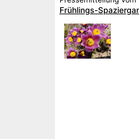
Frühlings-Spazierga