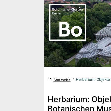
Direkt zum Inhalt
Herbarium: Objekte 
Startseite
Herbarium: Objek
Botanischen Mus