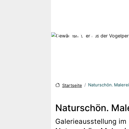
Direkt zum Inhalt
Naturschön. Malere
Startseite
Naturschön. Mal
Galerieausstellung im