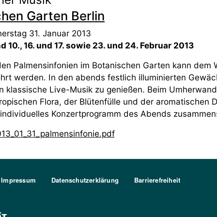
hen Garten Berlin
erstag 31. Januar 2013
nd 10., 16. und 17. sowie 23. und 24. Februar 2013
den Palmensinfonien im Botanischen Garten kann dem W
hrt werden. In den abends festlich illuminierten Gewäch
n klassische Live-Musik zu genießen. Beim Umherwandel
ropischen Flora, der Blütenfülle und der aromatischen 
 individuelles Konzertprogramm des Abends zusammens
13_01_31_palmensinfonie.pdf
Impressum
Datenschutzerklärung
Barrierefreiheit
FU Berlin Logo Weiß