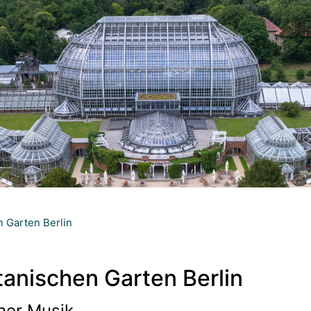
 Garten Berlin
tanischen Garten Berlin
her Musik