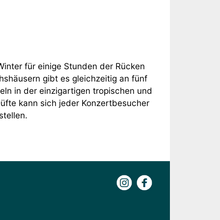
inter für einige Stunden der Rücken
shäusern gibt es gleichzeitig an fünf
n in der einzigartigen tropischen und
Düfte kann sich jeder Konzertbesucher
tellen.
Instagram
Facebook