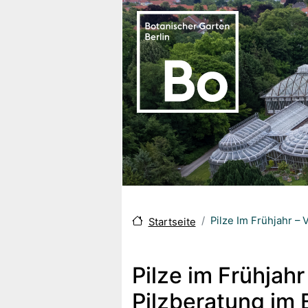
Direkt zum Inhalt
Pilze Im Frühjahr –
Startseite
Pilze im Frühjahr
Pilzberatung im 