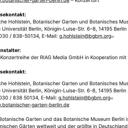
botanischer-garten-berlin.de
– Konzertort
sekontakt:
he Hohlstein, Botanischer Garten und Botanisches Mus
e Universität Berlin, Königin-Luise-Str. 6–8, 14195 Berlin
 030 / 838-50134, E-Mail:
g.hohlstein@bgbm.org
nstalter:
 Konzertreihe der RIAG Media GmbH in Kooperation mit 
sekontakt:
he Hohlstein, Botanischer Garten und Botanisches Mus
e Universität Berlin, Königin-Luise-Str. 6-8, 14195 Berlin
 030 / 838 50134, E-Mail:
g.hohlstein@bgbm.org
botanischer-garten-berlin.de
Botanische Garten und das Botanische Museum Berlin is
nischen Gärten weltweit und der größte in Deutschland.