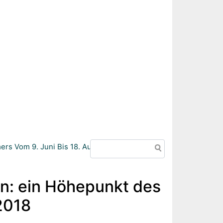
Suche
rs Vom 9. Juni Bis 18. August 2018
n: ein Höhepunkt des
2018