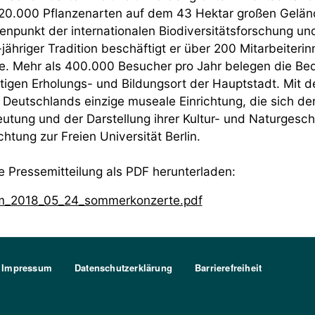
20.000 Pflanzenarten auf dem 43 Hektar großen Gelände
enpunkt der internationalen Biodiversitätsforschung un
jähriger Tradition beschäftigt er über 200 Mitarbeiteri
e. Mehr als 400.000 Besucher pro Jahr belegen die Be
tigen Erholungs- und Bildungsort der Hauptstadt. Mit
 Deutschlands einzige museale Einrichtung, die sich der 
utung und der Darstellung ihrer Kultur- und Naturgesch
chtung zur Freien Universität Berlin.
e Pressemitteilung als PDF herunterladen:
m_2018_05_24_sommerkonzerte.pdf
Impressum
Datenschutzerklärung
Barrierefreiheit
lin Logo Weiß