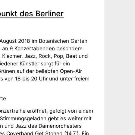
unkt des Berliner
. August 2018 im Botanischen Garten
um an 9 Konzertabenden besondere
 Klezmer, Jazz, Rock, Pop, Beat und
edener Künstler sorgt für ein
ünen auf der beliebten Open-Air
s von 18 bis 20 Uhr und unter freiem
rte
onzertreihe eröffnet, gefolgt von einem
 Stimmungsgeladen geht es weiter mit
tin und Jazz des Damenorchesters
nes Coverband Get Stoned (14.7.). Ein