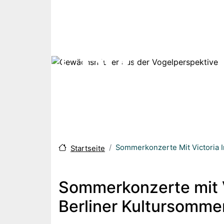
Direkt zum Inhalt
Sommerkonzerte Mit Victoria I
Startseite
Sommerkonzerte mit V
Berliner Kultursommer