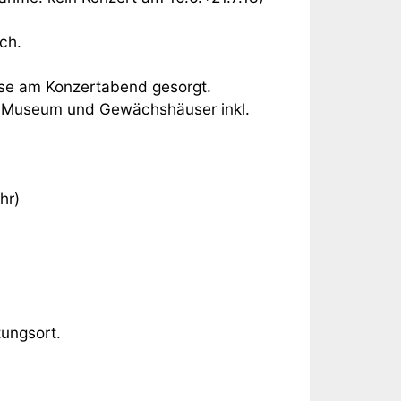
ch.
asse am Konzertabend gesorgt.
n, Museum und Gewächshäuser inkl.
hr)
ungsort.