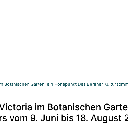
m Botanischen Garten: ein Höhepunkt Des Berliner Kultursomme
ictoria im Botanischen Garte
s vom 9. Juni bis 18. August 