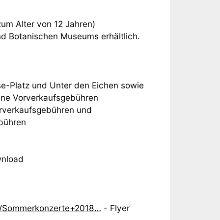
um Alter von 12 Jahren)
nd Botanischen Museums erhältlich.
e-Platz und Unter den Eichen sowie
hne Vorverkaufsgebühren
orverkaufsgebühren und
ebühren
nload
2/Sommerkonzerte+2018…
- Flyer