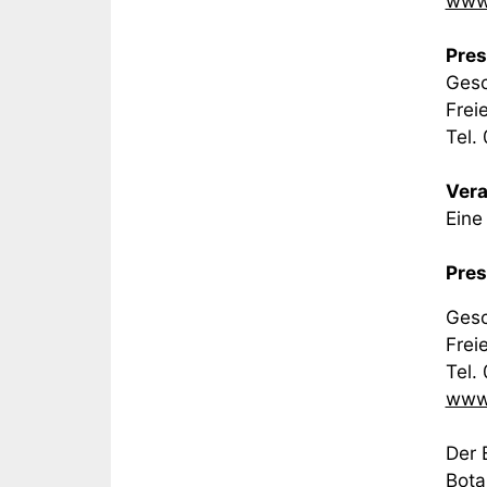
www.
Pres
Gesc
Frei
Tel.
Vera
Eine
Pres
Gesc
Frei
Tel.
www.
Der 
Bota