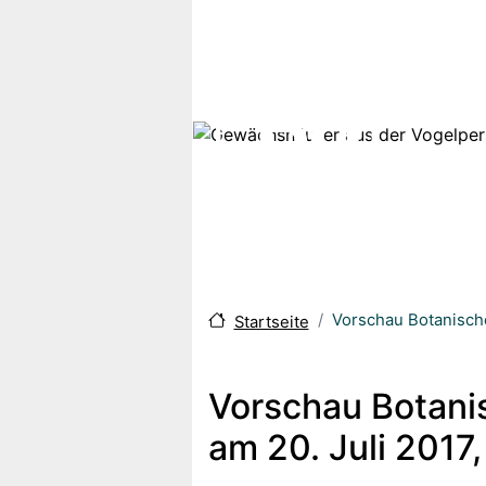
Direkt zum Inhalt
Vorschau Botanische
Startseite
Vorschau Botani
am 20. Juli 2017