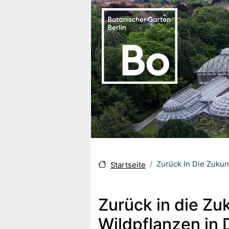
Direkt zum Inhalt
Zurück In Die Zukun
Startseite
Zurück in die Zu
Wildpflanzen in 