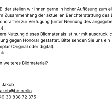
Bilder stellen wir Ihnen gerne in hoher Auflösung zum e
m Zusammenhang der aktuellen Berichterstattung des 
onorarfrei zur Verfügung [unter Nennung des angegeb
rights].
ere Nutzung dieses Bildmaterials ist nur mit ausdrückli
ng gegen Honorar gestattet. Bitte senden Sie uns ein
emplar (Original oder digital).
nk.
n weiteres Bildmaterial?
andra Jakob
jakob@bo.berlin
+49 30 838 72 375