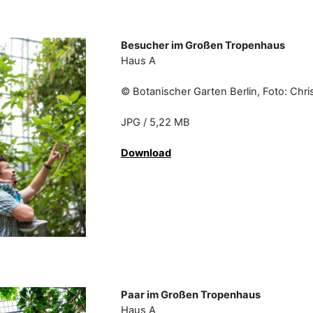
Besucher im Großen Tropenhaus
Haus A
© Botanischer Garten Berlin, Fot
JPG / 5,22 MB
Download
Paar im Großen Tropenhaus
Haus A