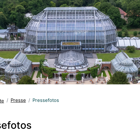
Presse
Pressefotos
te
sefotos