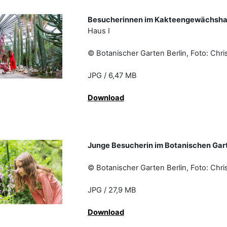
Besucherinnen im Kakteengewächsh
Haus I
© Botanischer Garten Berlin, Fot
JPG / 6,47 MB
Download
Junge Besucherin im Botanischen Gart
© Botanischer Garten Berlin, Fot
JPG / 27,9 MB
Download