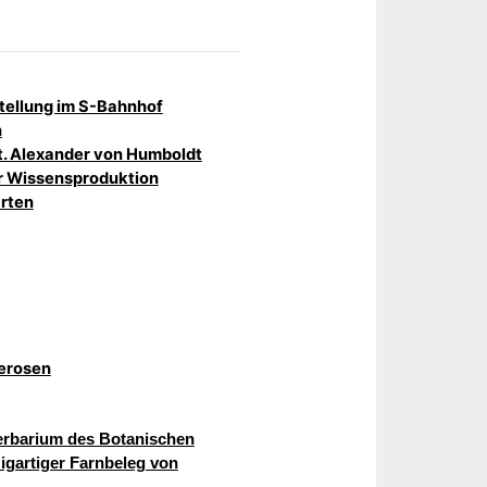
ellung im S-Bahnhof
n
. Alexander von Humboldt
r Wissensproduktion
arten
eerosen
erbarium des Botanischen
zigartiger Farnbeleg von