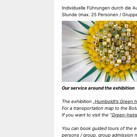
Individuelle Führungen durch die A
Stunde (max. 25 Personen / Gruppe 
Our service around the exhibition
The exhibition „
Humboldt’s Green h
For a transportation map to the Bo
If you want to visit the “
Green-heir
You can book guided tours of the ex
persons / group, group admission n