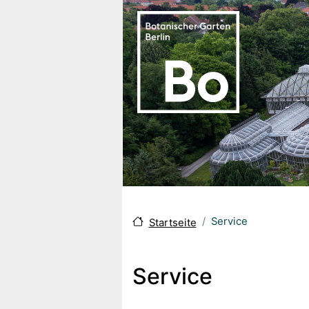
Direkt zum Inhalt
Service
Startseite
Service