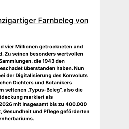
nzigartiger Farnbeleg von
nd vier Millionen getrockneten und
d. Zu seinen besonders wertvollen
 Sammlungen, die 1943 den
beschadet überstanden haben. Nun
i der Digitalisierung des Konvoluts
chen Dichters und Botanikers
 seltenen „Typus-Beleg“, also die
ntdeckung markiert als
 2026 mit insgesamt bis zu 400.000
t, Gesundheit und Pflege geförderten
arnherbariums.