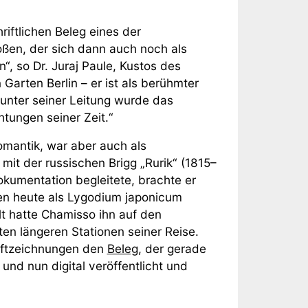
riftlichen Beleg eines der
oßen, der sich dann auch noch als
“, so Dr. Juraj Paule, Kustos des
arten Berlin – er ist als berühmter
 unter seiner Leitung wurde das
tungen seiner Zeit.“
mantik, war aber auch als
mit der russischen Brigg „Rurik“ (1815–
Dokumentation begleitete, brachte er
den heute als Lygodium japonicum
t hatte Chamisso ihn auf den
zten längeren Stationen seiner Reise.
tiftzeichnungen den
Beleg
, der gerade
nd nun digital veröffentlicht und