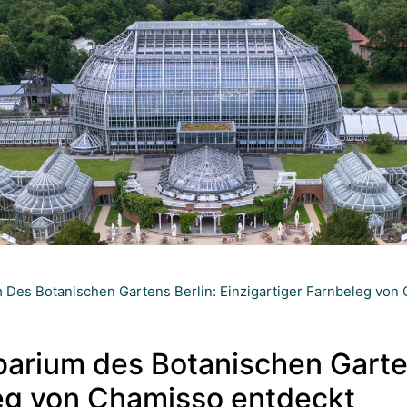
 Des Botanischen Gartens Berlin: Einzigartiger Farnbeleg von
barium des Botanischen Garten
leg von Chamisso entdeckt