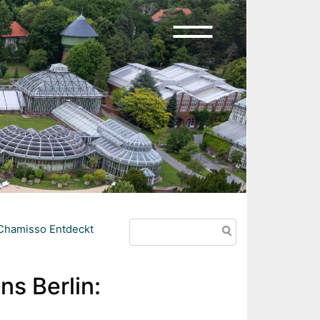
Search
 Chamisso Entdeckt
s Berlin: