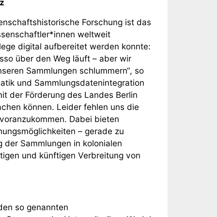
z
enschaftshistorische Forschung ist das
senschaftler*innen weltweit
lege digital aufbereitet werden konnte:
sso über den Weg läuft – aber wir
 unseren Sammlungen schlummern“, so
rmatik und Sammlungsdatenintegration
mit der Förderung des Landes Berlin
machen können. Leider fehlen uns die
 voranzukommen. Dabei bieten
hungsmöglichkeiten – gerade zu
g der Sammlungen in kolonialen
tigen und künftigen Verbreitung von
 den so genannten