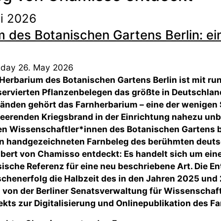
ai 2026
 des Botanischen Gartens Berlin: ei
day 26. May 2026
Herbarium des Botanischen Gartens Berlin ist mit ru
ervierten Pflanzenbelegen das größte in Deutschlan
änden gehört das Farnherbarium – eine der wenigen
eerenden Kriegsbrand in der Einrichtung nahezu un
n Wissenschaftler*innen des Botanischen Gartens be
n handgezeichneten Farnbeleg des berühmten deuts
bert von Chamisso entdeckt: Es handelt sich um einen
ische Referenz für eine neu beschriebene Art. Die E
chenerfolg die Halbzeit des in den Jahren 2025 und
 von der Berliner Senatsverwaltung für Wissenschaf
ekts zur Digitalisierung und Onlinepublikation des F