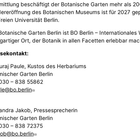
mittlung beschäftigt der Botanische Garten mehr als 200
ereröffnung des Botanischen Museums ist für 2027 gepl
reien Universität Berlin.
Botanische Garten Berlin ist BO Berlin – Internationales
igartiger Ort, der Botanik in allen Facetten erlebbar mac
sekontakt:
Juraj Paule, Kustos des Herbariums
nischer Garten Berlin
 030 – 838 55862
ule@bo.berlin
andra Jakob, Pressesprecherin
nischer Garten Berlin
 030 – 838 72375
kob@bo.berlin