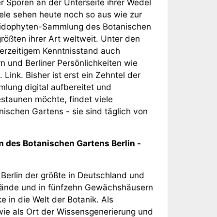
r Sporen an der Unterseite ihrer Wedel
iele sehen heute noch so aus wie zur
teridophyten-Sammlung des Botanischen
rößten ihrer Art weltweit. Unter den
erzeitigem Kenntnisstand auch
 und Berliner Persönlichkeiten wie
ink. Bisher ist erst ein Zehntel der
mlung digital aufbereitet und
staunen möchte, findet viele
schen Gartens - sie sind täglich von
m des Botanischen Gartens Berlin -
Berlin der größte in Deutschland und
elände und in fünfzehn Gewächshäusern
 in die Welt der Botanik. Als
wie als Ort der Wissensgenerierung und