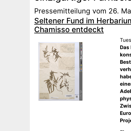
Pressemitteilung vom 26. M
Seltener Fund im Herbarium
Chamisso entdeckt
Tues
Das 
kons
Best
verh
habe
eine
Adel
phys
Zwis
Euro
Proj