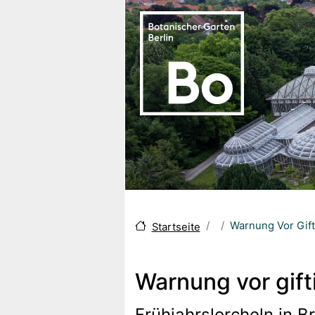
Skip to main content
Warnung Vor Gift
Startseite
Warnung vor gift
Frühjahrslorcheln in 