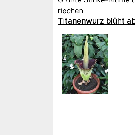
riechen
Titanenwurz blüht ab