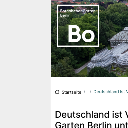
Skip to main content
Deutschland Ist 
Startseite
Deutschland ist 
Garten Berlin u