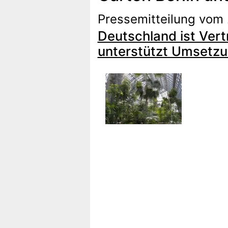
Pressemitteilung vom
Deutschland ist Vert
unterstützt Umsetz