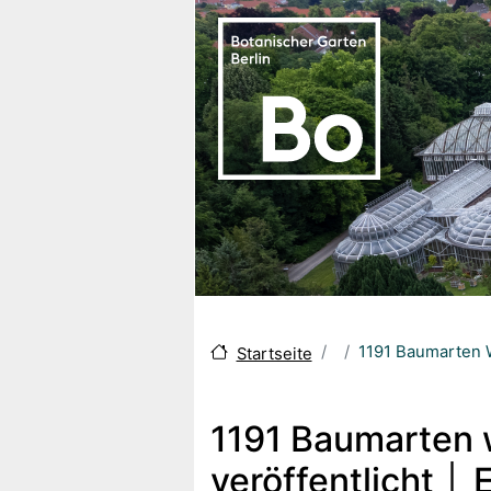
Skip to main content
1191 Baumarten W
Startseite
1191 Baumarten w
veröffentlicht │