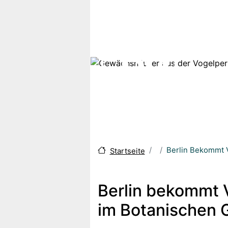
Skip to main content
Berlin Bekommt V
Startseite
Berlin bekommt 
im Botanischen G